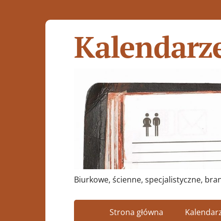
Kalendarz
Biurkowe, ścienne, specjalistyczne, b
Strona główna
Kalendarz