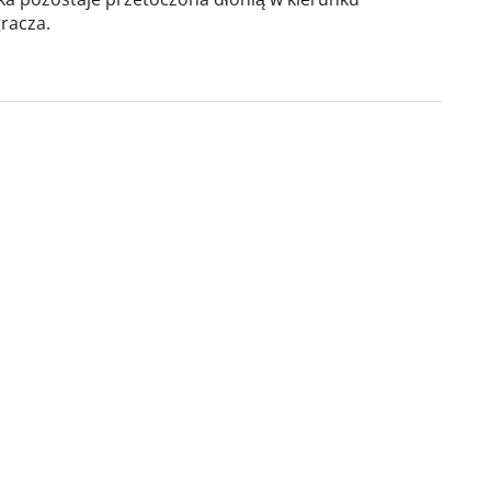
racza.